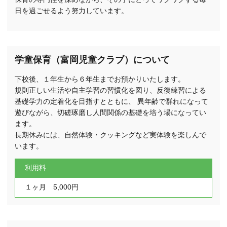
日を過ごせるよう努力しています。
学童保育（富岡児童クラブ）について
下校後、１年生から６年生までお預かりいたします。
規則正しい生活や自主学習の習慣化を図り、反復練習による
基礎学力の定着化を目指すとともに、 異年齢で群れになって
遊びながら、切磋琢磨し人間関係の基礎を培う場になってい
ます。
長期休みには、自然体験・クッキングなど実体験を楽しんで
います。
利用料
１ヶ月 5,000円