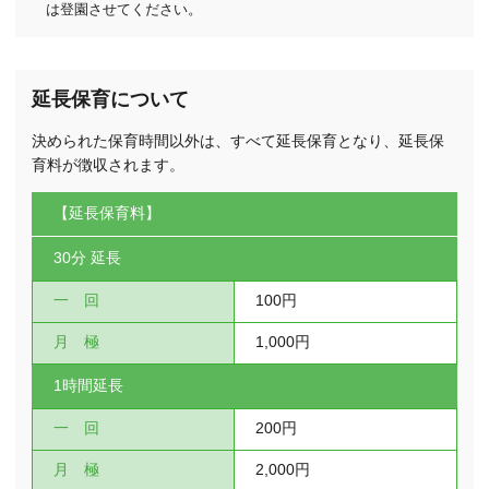
は登園させてください。
延長保育について
決められた保育時間以外は、すべて延長保育となり、延長保
育料が徴収されます。
【延長保育料】
30分 延長
一 回
100円
月 極
1,000円
1時間延長
一 回
200円
月 極
2,000円