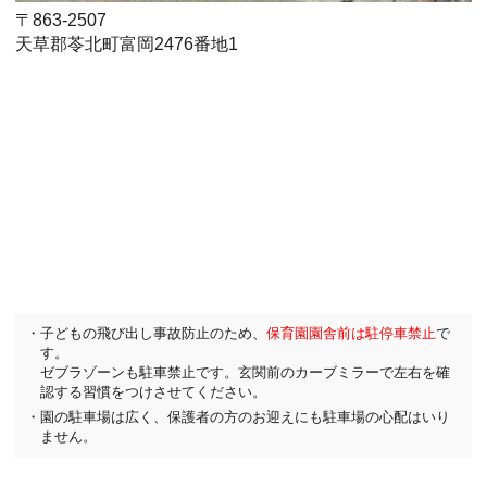
〒863-2507
天草郡苓北町富岡2476番地1
・子どもの飛び出し事故防止のため、
保育園園舎前は駐停車禁止
で
す。
ゼブラゾーンも駐車禁止です。玄関前のカーブミラーで左右を確
認する習慣をつけさせてください。
・園の駐車場は広く、保護者の方のお迎えにも駐車場の心配はいり
ません。