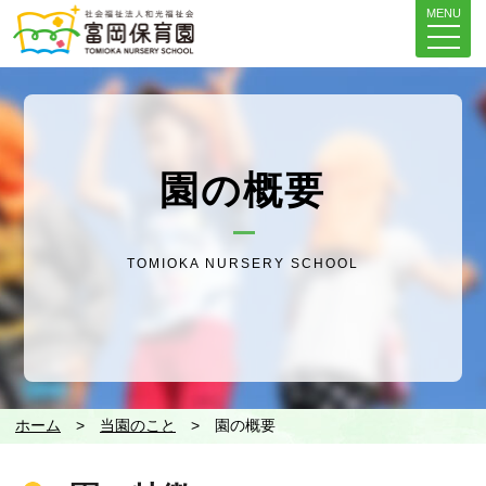
MENU
園の概要
TOMIOKA NURSERY SCHOOL
ホーム
>
当園のこと
>
園の概要