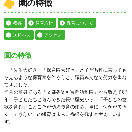
園の特徴
概要
保育方針
保育について
送迎バス
アクセス
園の特徴
「先生大好き」「保育園大好き」と子ども達に言っても
らえるような保育園を作ろうと、職員みんなで努力を重ね
てきました。
当園の前身である「文部省認可富岡幼稚園」から数えて87
年、子どもたちと遊んできた長い歴史から、「子どもの意
欲を育む」ことこそが幼児教育の使命、単に「何かができ
る、できない」の保育は未来に禍根を残すと考えていま
す。