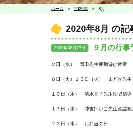
ホーム
>
2020年
>
8月
2020年
8月
の記
９月の行事
2020年08月27日
２日（水） 岡田先生運動遊び教室
８日（火）１５日（火） まどか先生
１０日（木） 清水直子先生歌唱指導
１７日（木） 沖吉けいこ先生童謡教
２３日（水） お弁当の日