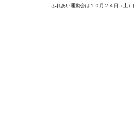
ふれあい運動会は１０月２４日（土）