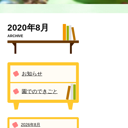
2020年8月
ARCHIVE
お知らせ
園でのできごと
2026年8月