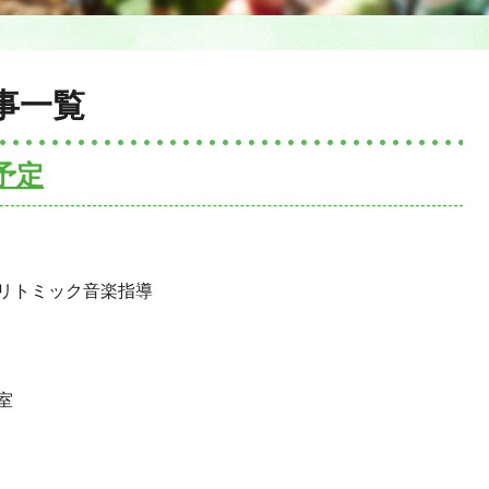
事一覧
予定
リトミック音楽指導
室